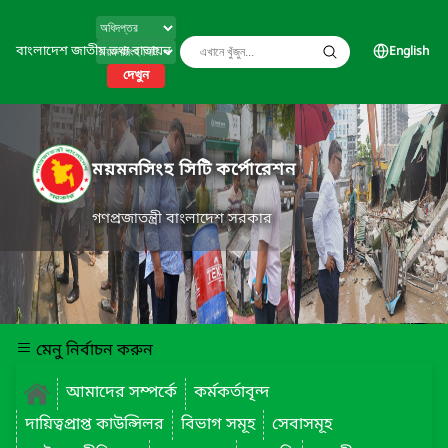
বাংলাদেশ জাতীয় তথ্য বাতায়ন
English
দেখুন
ময়মনসিংহ সিটি কর্পোরেশন
গণপ্রজাতন্ত্রী বাংলাদেশ সরকার
মেনু নির্বাচন করুন
আমাদের সম্পর্কে
কর্মকর্তাবৃন্দ
দায়িত্বপ্রাপ্ত কাউন্সিলর
বিভাগ সমূহ
সেবাসমূহ