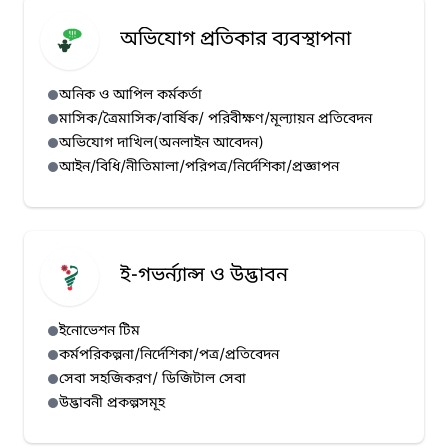
অভিযোগ প্রতিকার ব্যবস্থাপনা
অনিক ও আপিল কর্মকর্তা
মাসিক/ত্রৈমাসিক/বার্ষিক/ পরিবীক্ষণ/মূল্যায়ন প্রতিবেদন
অভিযোগ দাখিল(অনলাইন আবেদন)
আইন/বিধি/নীতিমালা/পরিপত্র/নির্দেশিকা/প্রজ্ঞাপন
ই-গভর্ন্যান্স ও উদ্ভাবন
ইনোভেশন টিম
কর্মপরিকল্পনা/নির্দেশিকা/পত্র/প্রতিবেদন
সেবা সহজিকরণ/ ডিজিটাল সেবা
উদ্ভাবনী প্রকল্পসমূহ