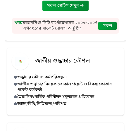
সকল নোটিশ দেখুন
ময়মনসিংহ সিটি কর্পোরেশনের ২০২৬-২০২৭
খবর
সকল
অর্থবছরের বাজেট ঘোষণা অনুষ্ঠিত
ময়মনসিংহ সিটি কর্পোরেশনে গঠিত কমিটির
১৬তম সভা অনুষ্ঠিত
জাতীয় শুদ্ধাচার কৌশল
শুদ্ধাচার কৌশল কর্মপরিকল্পনা
জাতীয় শুদ্বাচার বিষয়ক ফোকাল পয়েন্ট ও বিকল্প ফোকাল
পয়েন্ট কর্মকর্তা
ত্রৈমাসিক/বার্ষিক পরিবীক্ষণ/মূল্যায়ন প্রতিবেদন
আইন/বিধি/নিতিমালা/পরিপত্র