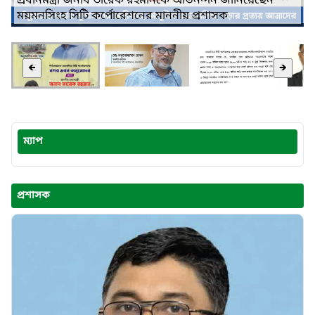
প্রধানমন্ত্রী জনাব তারেক রহমানকে অভিনন্দন জানিয়েছেন
ময়মনসিংহ সিটি কর্পোরেশনের মাননীয় প্রশাসক
🡸
🡺
ম্যাপ
প্রশাসক