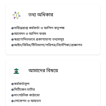
তথ্য অধিকার
দায়িত্বপ্রাপ্ত কর্মকর্তা ও আপিল কতৃপক্ষ
আবেদন ও আপিল ফরম
স্বপ্রণোদিতভাবে প্রকাশযোগ্য তথ্যসমূহ
আইন/বিবিধ/নীতিমালা/পরিপত্র/নির্দেশিকা/প্রজ্ঞাপন
আমাদের বিষয়ে
কর্মকর্তাবৃন্দ
সিটিজেন চার্টার
সাংগঠনিক কাঠামো
লোকেশন ও আয়তন