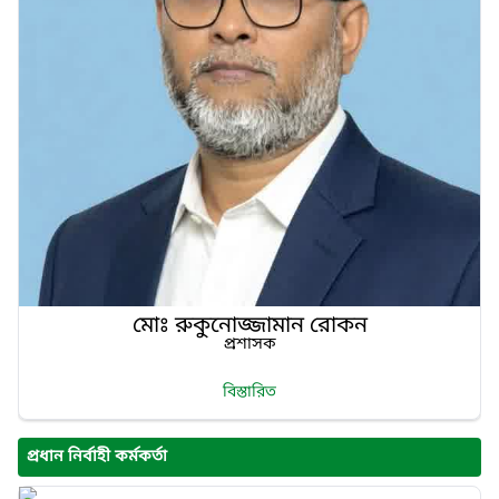
মোঃ রুকুনোজ্জামান রোকন
প্রশাসক
বিস্তারিত
প্রধান নির্বাহী কর্মকর্তা