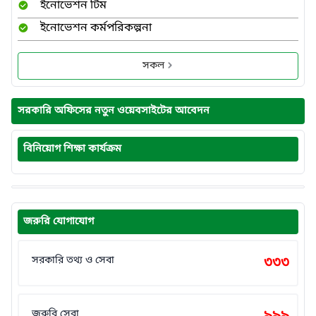
ইনোভেশন টিম
ইনোভেশন কর্মপরিকল্পনা
সকল
সরকারি অফিসের নতুন ওয়েবসাইটের আবেদন
বিনিয়োগ শিক্ষা কার্যক্রম
জরুরি যোগাযোগ
সরকারি তথ্য ও সেবা
৩৩৩
জরুরি সেবা