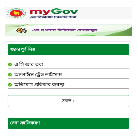
গুরুত্বপূর্ণ লিঙ্ক
এ সি আর তথ্য
অনলাইনে ট্রেড লাইসেন্স
অভিযোগ প্রতিকার ব্যবস্থা
সকল
সেবা সহজিকরণ