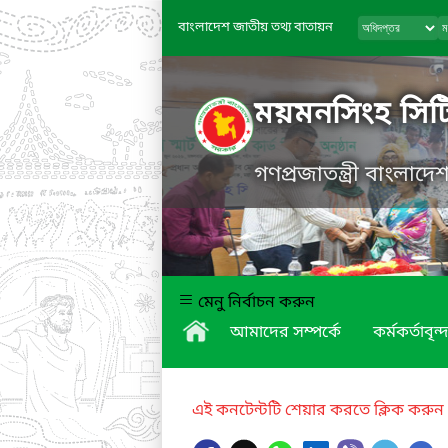
বাংলাদেশ জাতীয় তথ্য বাতায়ন
ময়মনসিংহ সিট
গণপ্রজাতন্ত্রী বাংলাদ
মেনু নির্বাচন করুন
আমাদের সম্পর্কে
কর্মকর্তাবৃন্দ
এই কনটেন্টটি শেয়ার করতে ক্লিক করুন