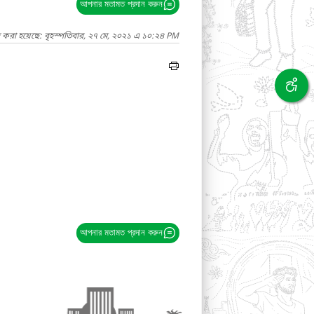
আপনার মতামত প্রদান করুন
দ করা হয়েছে: বৃহস্পতিবার, ২৭ মে, ২০২১ এ ১০:২৪ PM
আপনার মতামত প্রদান করুন