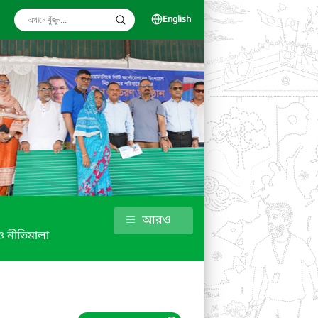
English
আরও
 নীতিমালা