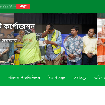
দেখুন
ি কর্পোরেশন
েশ সরকার
দায়িত্বপ্রাপ্ত কাউন্সিলর
বিভাগ সমূহ
সেবাসমূহ
আইন ও