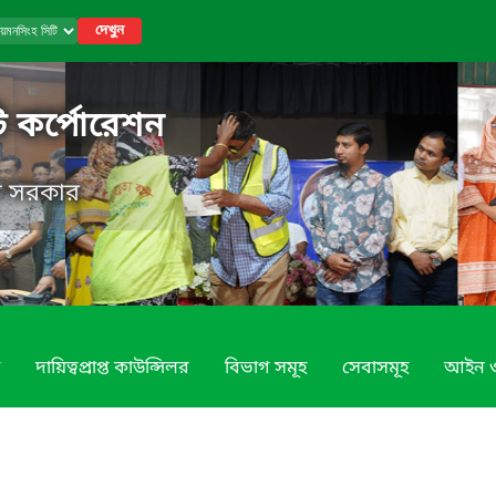
দেখুন
ি কর্পোরেশন
েশ সরকার
দায়িত্বপ্রাপ্ত কাউন্সিলর
বিভাগ সমূহ
সেবাসমূহ
আইন ও