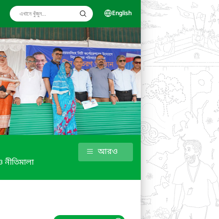
English
আরও
 নীতিমালা