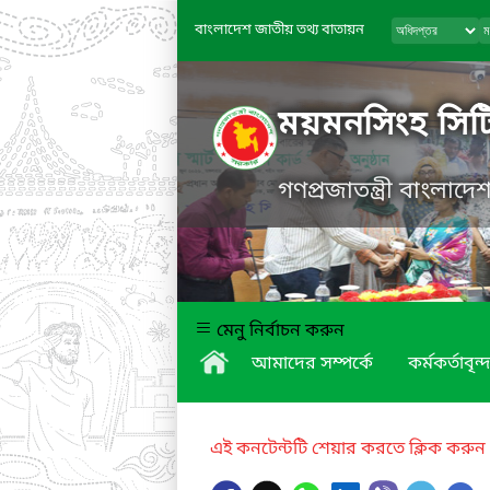
বাংলাদেশ জাতীয় তথ্য বাতায়ন
ময়মনসিংহ সিট
গণপ্রজাতন্ত্রী বাংলাদ
মেনু নির্বাচন করুন
আমাদের সম্পর্কে
কর্মকর্তাবৃন্দ
এই কনটেন্টটি শেয়ার করতে ক্লিক করুন