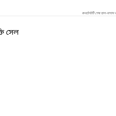
কনটেন্টটি শেষ হাল-নাগাদ
্তি সেল