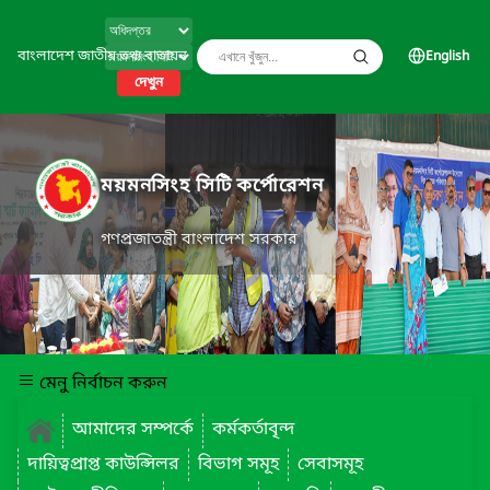
বাংলাদেশ জাতীয় তথ্য বাতায়ন
English
দেখুন
ময়মনসিংহ সিটি কর্পোরেশন
গণপ্রজাতন্ত্রী বাংলাদেশ সরকার
মেনু নির্বাচন করুন
আমাদের সম্পর্কে
কর্মকর্তাবৃন্দ
দায়িত্বপ্রাপ্ত কাউন্সিলর
বিভাগ সমূহ
সেবাসমূহ