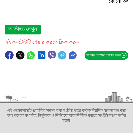
কোনো তথ্য প
আর্কাইভ দেখুন
এই কনটেন্টটি শেয়ার করতে ক্লিক করুন
আপনার মতামত প্রদান করুন
এই ওয়েবসাইটে প্রকাশিত সকল তথ্য সংশ্লিষ্ট দপ্তর কর্তৃক নিয়মিত হালনাগাদ করা
হয়। তথ্যের যথার্থতা, নির্ভুলতা ও নির্ভরযোগ্যতা নিশ্চিত করতে সংশ্লিষ্ট দপ্তর সর্বদা
সচেষ্ট।