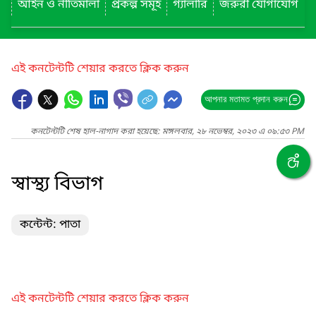
আইন ও নীতিমালা
প্রকল্প সমূহ
গ্যালারি
জরুরী যোগাযোগ
এই কনটেন্টটি শেয়ার করতে ক্লিক করুন
আপনার মতামত প্রদান করুন
কনটেন্টটি শেষ হাল-নাগাদ করা হয়েছে: মঙ্গলবার, ২৮ নভেম্বর, ২০২৩ এ ০৯:৫৩ PM
স্বাস্থ্য বিভাগ
কন্টেন্ট: পাতা
এই কনটেন্টটি শেয়ার করতে ক্লিক করুন