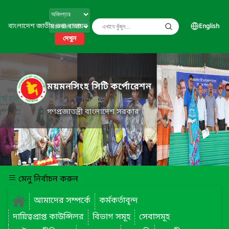
বাংলাদেশ জাতীয় তথ্য বাতায়ন
English
দেখুন
ময়মনসিংহ সিটি কর্পোরেশন
গণপ্রজাতন্ত্রী বাংলাদেশ সরকার
মেনু নির্বাচন করুন
আমাদের সম্পর্কে
কর্মকর্তাবৃন্দ
দায়িত্বপ্রাপ্ত কাউন্সিলর
বিভাগ সমূহ
সেবাসমূহ