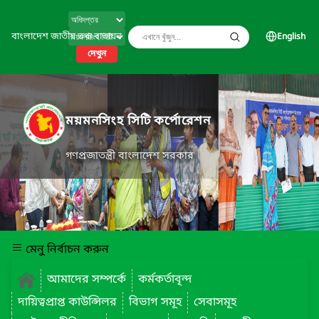
বাংলাদেশ জাতীয় তথ্য বাতায়ন
English
দেখুন
ময়মনসিংহ সিটি কর্পোরেশন
গণপ্রজাতন্ত্রী বাংলাদেশ সরকার
মেনু নির্বাচন করুন
আমাদের সম্পর্কে
কর্মকর্তাবৃন্দ
দায়িত্বপ্রাপ্ত কাউন্সিলর
বিভাগ সমূহ
সেবাসমূহ