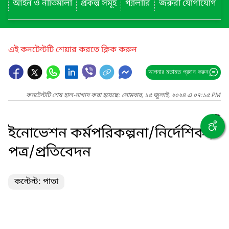
আইন ও নীতিমালা
প্রকল্প সমূহ
গ্যালারি
জরুরী যোগাযোগ
এই কনটেন্টটি শেয়ার করতে ক্লিক করুন
আপনার মতামত প্রদান করুন
কনটেন্টটি শেষ হাল-নাগাদ করা হয়েছে: সোমবার, ১৫ জুলাই, ২০২৪ এ ০৭:১৫ PM
ইনোভেশন কর্মপরিকল্পনা/নির্দেশিকা/
পত্র/প্রতিবেদন
কন্টেন্ট: পাতা