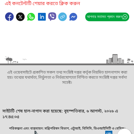
এই কনটেন্টটি শেয়ার করতে ক্লিক করুন
আপনার মতামত প্রদান করুন
এই ওয়েবসাইটে প্রকাশিত সকল তথ্য সংশ্লিষ্ট দপ্তর কর্তৃক নিয়মিত হালনাগাদ করা
হয়। তথ্যের যথার্থতা, নির্ভুলতা ও নির্ভরযোগ্যতা নিশ্চিত করতে সংশ্লিষ্ট দপ্তর সর্বদা
সচেষ্ট।
সাইটটি শেষ হাল-নাগাদ করা হয়েছে: বৃহস্পতিবার, ৬ আগস্ট, ২০২৬ এ
১৭:৪৫:০৫
পরিকল্পনা এবং বাস্তবায়ন: মন্ত্রিপরিষদ বিভাগ, এটুআই, বিসিসি, ডিওআইসিটি ও বেসিস।