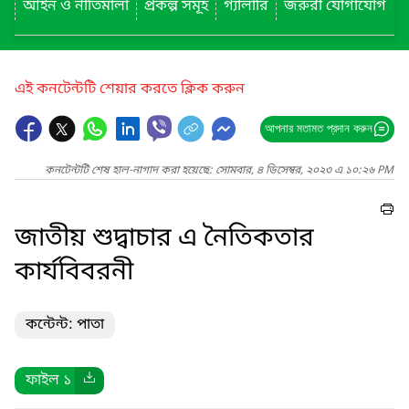
আইন ও নীতিমালা
প্রকল্প সমূহ
গ্যালারি
জরুরী যোগাযোগ
এই কনটেন্টটি শেয়ার করতে ক্লিক করুন
আপনার মতামত প্রদান করুন
কনটেন্টটি শেষ হাল-নাগাদ করা হয়েছে: সোমবার, ৪ ডিসেম্বর, ২০২৩ এ ১০:২৬ PM
জাতীয় শুদ্বাচার এ নৈতিকতার
কার্যবিবরনী
কন্টেন্ট: পাতা
ফাইল ১