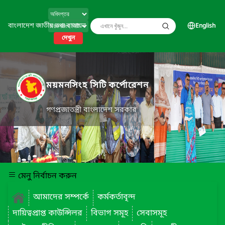
বাংলাদেশ জাতীয় তথ্য বাতায়ন
English
দেখুন
ময়মনসিংহ সিটি কর্পোরেশন
গণপ্রজাতন্ত্রী বাংলাদেশ সরকার
মেনু নির্বাচন করুন
আমাদের সম্পর্কে
কর্মকর্তাবৃন্দ
দায়িত্বপ্রাপ্ত কাউন্সিলর
বিভাগ সমূহ
সেবাসমূহ