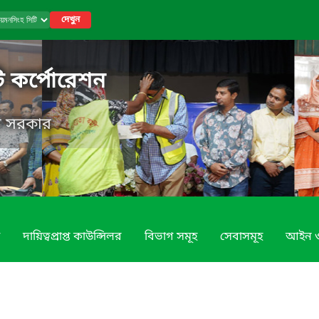
দেখুন
ি কর্পোরেশন
েশ সরকার
দায়িত্বপ্রাপ্ত কাউন্সিলর
বিভাগ সমূহ
সেবাসমূহ
আইন ও