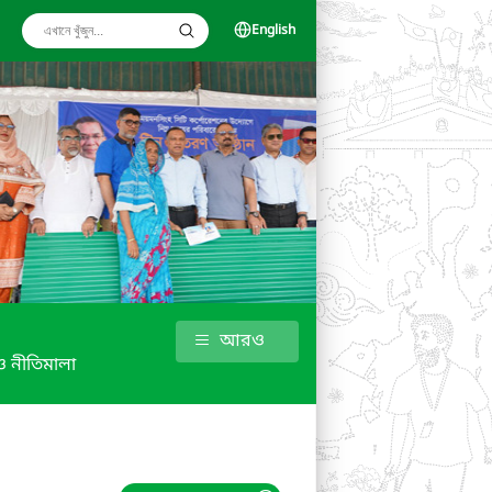
English
আরও
 নীতিমালা