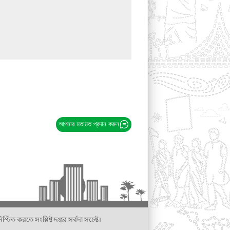
আপনার মতামত প্রদান করুন
্চিত করতে সংশ্লিষ্ট দপ্তর সর্বদা সচেষ্ট।