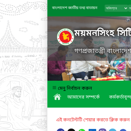
বাংলাদেশ জাতীয় তথ্য বাতায়ন
ময়মনসিংহ সিট
গণপ্রজাতন্ত্রী বাংলাদ
মেনু নির্বাচন করুন
আমাদের সম্পর্কে
কর্মকর্তাবৃন্দ
এই কনটেন্টটি শেয়ার করতে ক্লিক করুন