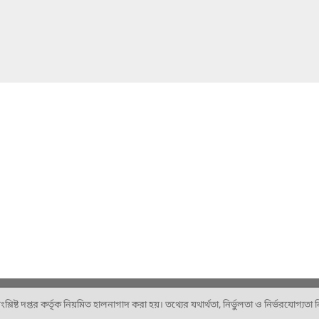
ষ্ট দপ্তর কর্তৃক নিয়মিত হালনাগাদ করা হয়। তথ্যের যথার্থতা, নির্ভুলতা ও নির্ভরযোগ্যতা নিশ