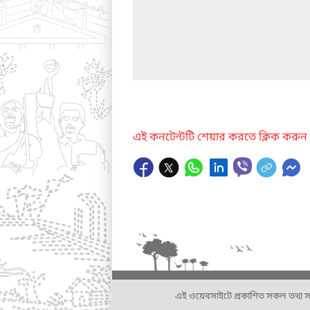
এই কনটেন্টটি শেয়ার করতে ক্লিক করুন
এই ওয়েবসাইটে প্রকাশিত সকল তথ্য সংশ্লি