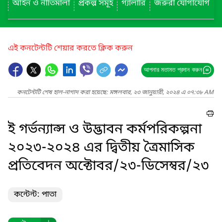
আইন ও নীতিমালা
প্রকল্প সমূহ
গ্যালারি
জরুরী যোগাযোগ
এই কনটেন্টটি শেয়ার করতে ক্লিক করুন
আপনার মতামত প্রদান করুন
কনটেন্টটি শেষ হাল-নাগাদ করা হয়েছে: মঙ্গলবার, ২৩ জানুয়ারী, ২০২৪ এ ০৭:৩৮ AM
ই গর্ভন্যান্স ও উদ্ভাবন কর্মপরিকল্পনা
২০২৩-২০২৪ এর দ্বিতীয় ত্রৈমাসিক
প্রতিবেদন অক্টোবর/২৩-ডিসেম্বর/২৩
কন্টেন্ট: পাতা