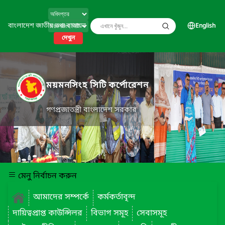
বাংলাদেশ জাতীয় তথ্য বাতায়ন
English
দেখুন
ময়মনসিংহ সিটি কর্পোরেশন
গণপ্রজাতন্ত্রী বাংলাদেশ সরকার
মেনু নির্বাচন করুন
আমাদের সম্পর্কে
কর্মকর্তাবৃন্দ
দায়িত্বপ্রাপ্ত কাউন্সিলর
বিভাগ সমূহ
সেবাসমূহ