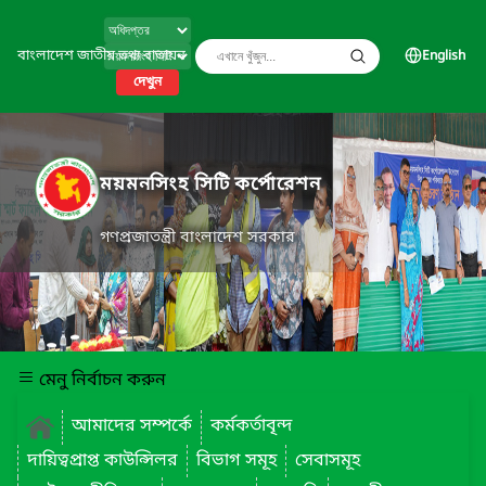
বাংলাদেশ জাতীয় তথ্য বাতায়ন
English
দেখুন
ময়মনসিংহ সিটি কর্পোরেশন
গণপ্রজাতন্ত্রী বাংলাদেশ সরকার
মেনু নির্বাচন করুন
আমাদের সম্পর্কে
কর্মকর্তাবৃন্দ
দায়িত্বপ্রাপ্ত কাউন্সিলর
বিভাগ সমূহ
সেবাসমূহ