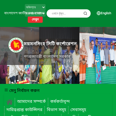
বাংলাদেশ জাতীয় তথ্য বাতায়ন
English
দেখুন
ময়মনসিংহ সিটি কর্পোরেশন
গণপ্রজাতন্ত্রী বাংলাদেশ সরকার
মেনু নির্বাচন করুন
আমাদের সম্পর্কে
কর্মকর্তাবৃন্দ
দায়িত্বপ্রাপ্ত কাউন্সিলর
বিভাগ সমূহ
সেবাসমূহ