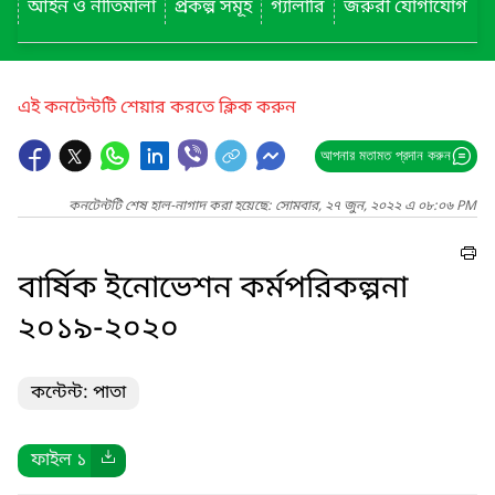
আইন ও নীতিমালা
প্রকল্প সমূহ
গ্যালারি
জরুরী যোগাযোগ
এই কনটেন্টটি শেয়ার করতে ক্লিক করুন
আপনার মতামত প্রদান করুন
কনটেন্টটি শেষ হাল-নাগাদ করা হয়েছে: সোমবার, ২৭ জুন, ২০২২ এ ০৮:০৬ PM
বার্ষিক ইনোভেশন কর্মপরিকল্পনা
২০১৯-২০২০
কন্টেন্ট: পাতা
ফাইল ১