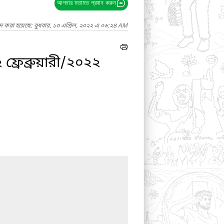
আপনার মতামত প্রদান করুন
াদ করা হয়েছে: বুধবার, ১৩ এপ্রিল, ২০২২ এ ০৬:২৪ AM
ফ্রেব্রুয়ারী/২০২২