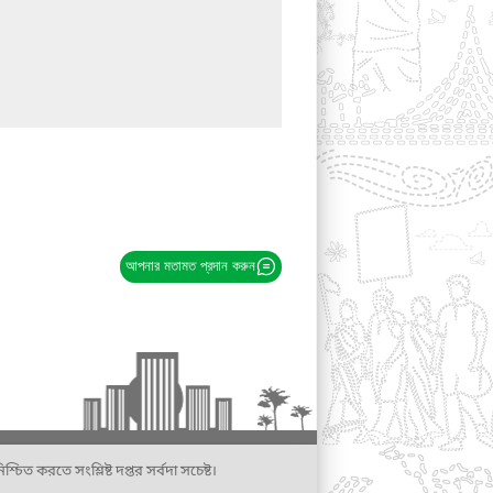
আপনার মতামত প্রদান করুন
্চিত করতে সংশ্লিষ্ট দপ্তর সর্বদা সচেষ্ট।