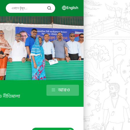
English
আরও
 নীতিমালা