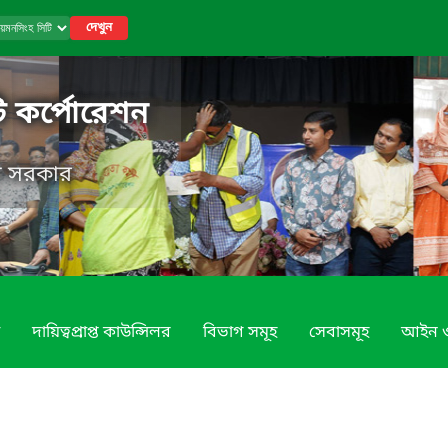
দেখুন
ি কর্পোরেশন
েশ সরকার
দায়িত্বপ্রাপ্ত কাউন্সিলর
বিভাগ সমূহ
সেবাসমূহ
আইন ও