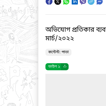
অভিযোগ প্রতিকার ব্যবস
মার্চ/২০২২
কন্টেন্ট: পাতা
ফাইল ১