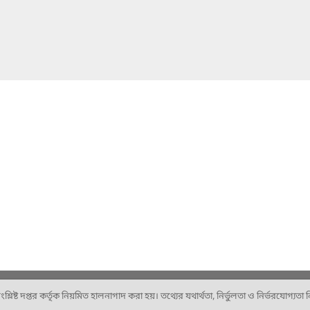
ষ্ট দপ্তর কর্তৃক নিয়মিত হালনাগাদ করা হয়। তথ্যের যথার্থতা, নির্ভুলতা ও নির্ভরযোগ্যতা নিশ