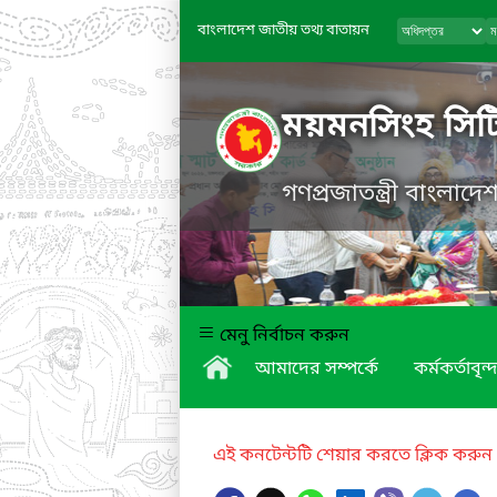
বাংলাদেশ জাতীয় তথ্য বাতায়ন
ময়মনসিংহ সিট
গণপ্রজাতন্ত্রী বাংলাদ
মেনু নির্বাচন করুন
আমাদের সম্পর্কে
কর্মকর্তাবৃন্দ
এই কনটেন্টটি শেয়ার করতে ক্লিক করুন