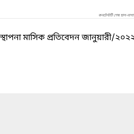
কনটেন্টটি শেষ হাল-নাগ
্থাপনা মাসিক প্রতিবেদন জানুয়ারী/২০২২ 