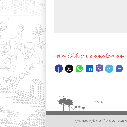
এই কনটেন্টটি শেয়ার করতে ক্লিক করুন
এই ওয়েবসাইটে প্রকাশিত সকল তথ্য সংশ্লি