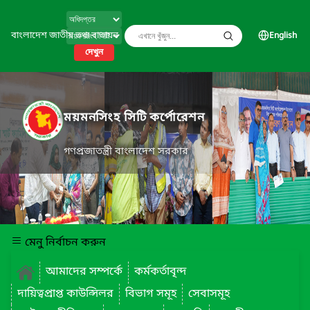
বাংলাদেশ জাতীয় তথ্য বাতায়ন
English
দেখুন
ময়মনসিংহ সিটি কর্পোরেশন
গণপ্রজাতন্ত্রী বাংলাদেশ সরকার
মেনু নির্বাচন করুন
আমাদের সম্পর্কে
কর্মকর্তাবৃন্দ
দায়িত্বপ্রাপ্ত কাউন্সিলর
বিভাগ সমূহ
সেবাসমূহ