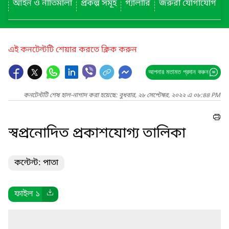
আইন ও নীতিমালা
প্রকল্প সমূহ
গ্যালারি
জরুরী যোগাযোগ
এই কনটেন্টটি শেয়ার করতে ক্লিক করুন
আপনার মতামত প্রদান করুন
কনটেন্টটি শেষ হাল-নাগাদ করা হয়েছে: বুধবার, ২৮ সেপ্টেম্বর, ২০২২ এ ০৮:৪৪ PM
স্বপ্রনোদিত প্রকাশযোগ্য তালিকা
কন্টেন্ট: পাতা
ফাইল ১