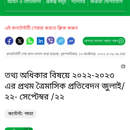
আইন ও নীতিমালা
প্রকল্প সমূহ
গ্যালারি
জরুরী যোগাযোগ
এই কনটেন্টটি শেয়ার করতে ক্লিক করুন
আপনার মতামত প্রদান করুন
কনটেন্টটি শেষ হাল-নাগাদ করা হয়েছে: বৃহস্পতিবার, ১৩ অক্টোবর, ২০২২ এ ০৯:৩৯ AM
তথ্য অধিকার বিষয়ে ২০২২-২০২৩
এর প্রথম ত্রৈমাসিক প্রতিবেদন জুলাই/
২২- সেপ্টেম্বর /২২
কন্টেন্ট: পাতা