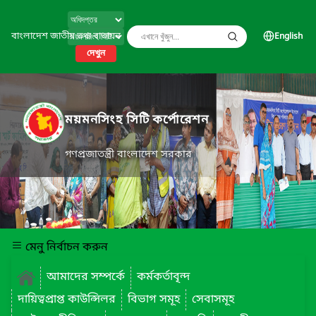
বাংলাদেশ জাতীয় তথ্য বাতায়ন
English
দেখুন
ময়মনসিংহ সিটি কর্পোরেশন
গণপ্রজাতন্ত্রী বাংলাদেশ সরকার
মেনু নির্বাচন করুন
আমাদের সম্পর্কে
কর্মকর্তাবৃন্দ
দায়িত্বপ্রাপ্ত কাউন্সিলর
বিভাগ সমূহ
সেবাসমূহ