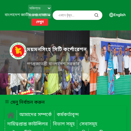
বাংলাদেশ জাতীয় তথ্য বাতায়ন
English
দেখুন
ময়মনসিংহ সিটি কর্পোরেশন
গণপ্রজাতন্ত্রী বাংলাদেশ সরকার
মেনু নির্বাচন করুন
আমাদের সম্পর্কে
কর্মকর্তাবৃন্দ
দায়িত্বপ্রাপ্ত কাউন্সিলর
বিভাগ সমূহ
সেবাসমূহ