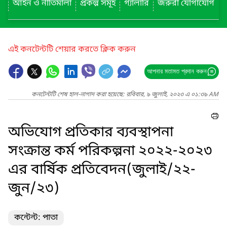
আইন ও নীতিমালা
প্রকল্প সমূহ
গ্যালারি
জরুরী যোগাযোগ
এই কনটেন্টটি শেয়ার করতে ক্লিক করুন
আপনার মতামত প্রদান করুন
কনটেন্টটি শেষ হাল-নাগাদ করা হয়েছে: রবিবার, ৯ জুলাই, ২০২৩ এ ০১:৩৯ AM
অভিযোগ প্রতিকার ব্যবস্থাপনা
সংক্রান্ত কর্ম পরিকল্পনা ২০২২-২০২৩
এর বার্ষিক প্রতিবেদন(জুলাই/২২-
জুন/২৩)
কন্টেন্ট: পাতা