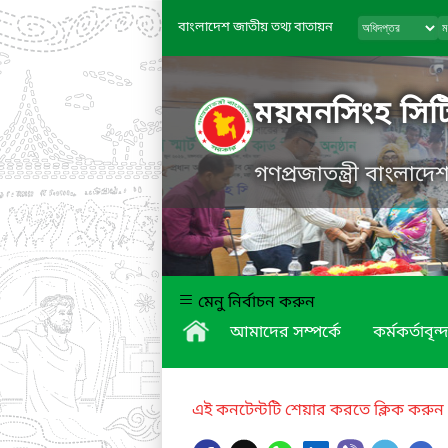
বাংলাদেশ জাতীয় তথ্য বাতায়ন
ময়মনসিংহ সিট
গণপ্রজাতন্ত্রী বাংলাদ
মেনু নির্বাচন করুন
আমাদের সম্পর্কে
কর্মকর্তাবৃন্দ
এই কনটেন্টটি শেয়ার করতে ক্লিক করুন