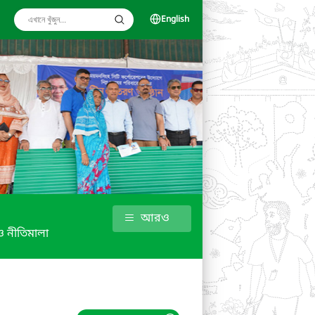
English
আরও
 নীতিমালা