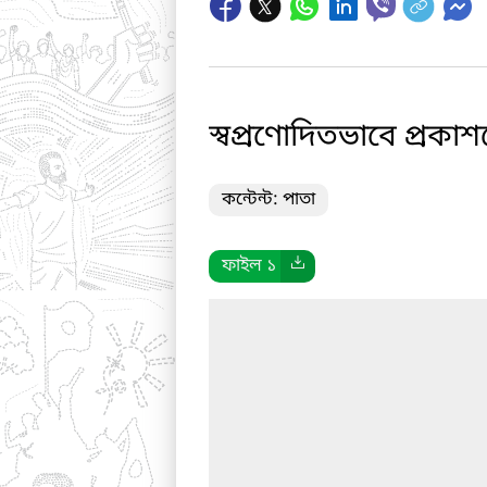
স্বপ্রণোদিতভাবে প্রকা
কন্টেন্ট: পাতা
ফাইল ১