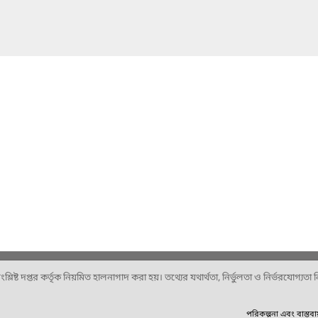
ষ্ট দপ্তর কর্তৃক নিয়মিত হালনাগাদ করা হয়। তথ্যের যথার্থতা, নির্ভুলতা ও নির্ভরযোগ্যতা নিশ
পরিকল্পনা এবং বাস্তব