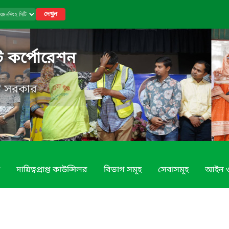
দেখুন
ি কর্পোরেশন
েশ সরকার
দায়িত্বপ্রাপ্ত কাউন্সিলর
বিভাগ সমূহ
সেবাসমূহ
আইন ও