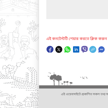
এই কনটেন্টটি শেয়ার করতে ক্লিক করুন
এই ওয়েবসাইটে প্রকাশিত সকল তথ্য সংশ্লি