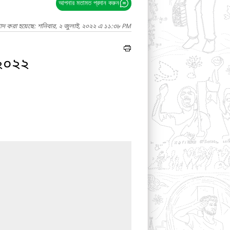
আপনার মতামত প্রদান করুন
গাদ করা হয়েছে: শনিবার, ২ জুলাই, ২০২২ এ ১১:৩৮ PM
-২০২২