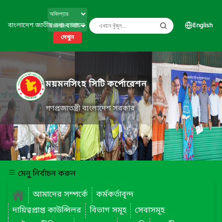
বাংলাদেশ জাতীয় তথ্য বাতায়ন
English
দেখুন
ময়মনসিংহ সিটি কর্পোরেশন
গণপ্রজাতন্ত্রী বাংলাদেশ সরকার
মেনু নির্বাচন করুন
আমাদের সম্পর্কে
কর্মকর্তাবৃন্দ
দায়িত্বপ্রাপ্ত কাউন্সিলর
বিভাগ সমূহ
সেবাসমূহ