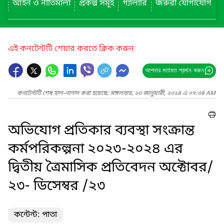
আইন ও নীতিমালা
প্রকল্প সমূহ
গ্যালারি
জরুরী যোগাযোগ
এই কনটেন্টটি শেয়ার করতে ক্লিক করুন
আপনার মতামত প্রদান করুন
কনটেন্টটি শেষ হাল-নাগাদ করা হয়েছে: মঙ্গলবার, ২৩ জানুয়ারী, ২০২৪ এ ০৭:৩৪ AM
অভিযোগ প্রতিকার ব্যবস্থা সংক্রান্ত
কর্মপরিকল্পনা ২০২৩-২০২৪ এর
দ্বিতীয় ত্রৈমাসিক প্রতিবেদন অক্টোবর/
২৩- ডিসেম্বর /২৩
কন্টেন্ট: পাতা