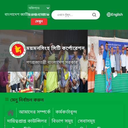
বাংলাদেশ জাতীয় তথ্য বাতায়ন
English
দেখুন
ময়মনসিংহ সিটি কর্পোরেশন
গণপ্রজাতন্ত্রী বাংলাদেশ সরকার
মেনু নির্বাচন করুন
আমাদের সম্পর্কে
কর্মকর্তাবৃন্দ
দায়িত্বপ্রাপ্ত কাউন্সিলর
বিভাগ সমূহ
সেবাসমূহ