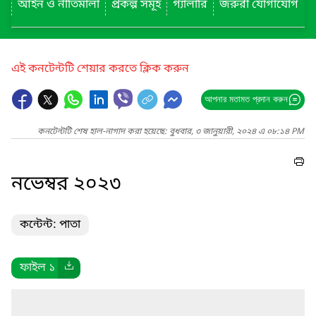
আইন ও নীতিমালা
প্রকল্প সমূহ
গ্যালারি
জরুরী যোগাযোগ
এই কনটেন্টটি শেয়ার করতে ক্লিক করুন
আপনার মতামত প্রদান করুন
কনটেন্টটি শেষ হাল-নাগাদ করা হয়েছে: বুধবার, ৩ জানুয়ারী, ২০২৪ এ ০৮:১৪ PM
নভেম্বর ২০২৩
কন্টেন্ট: পাতা
ফাইল ১