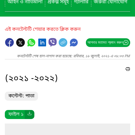
আইন ও নীতিমালা
প্রকল্প সমূহ
গ্যালারি
জরুরী যোগাযোগ
এই কনটেন্টটি শেয়ার করতে ক্লিক করুন
আপনার মতামত প্রদান করুন
কনটেন্টটি শেষ হাল-নাগাদ করা হয়েছে: রবিবার, ১৮ জুলাই, ২০২১ এ ০৮:০৩ PM
(২০২১ -২০২২)
কন্টেন্ট: পাতা
ফাইল ১