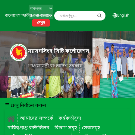
বাংলাদেশ জাতীয় তথ্য বাতায়ন
English
দেখুন
ময়মনসিংহ সিটি কর্পোরেশন
গণপ্রজাতন্ত্রী বাংলাদেশ সরকার
মেনু নির্বাচন করুন
আমাদের সম্পর্কে
কর্মকর্তাবৃন্দ
দায়িত্বপ্রাপ্ত কাউন্সিলর
বিভাগ সমূহ
সেবাসমূহ