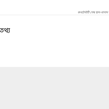
কনটেন্টটি শেষ হাল-নাগাদ 
 তথ্য