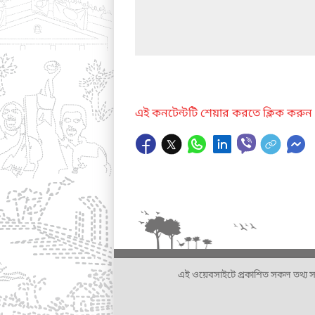
এই কনটেন্টটি শেয়ার করতে ক্লিক করুন
এই ওয়েবসাইটে প্রকাশিত সকল তথ্য সংশ্লি