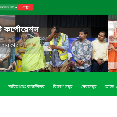
দেখুন
ি কর্পোরেশন
েশ সরকার
দায়িত্বপ্রাপ্ত কাউন্সিলর
বিভাগ সমূহ
সেবাসমূহ
আইন ও