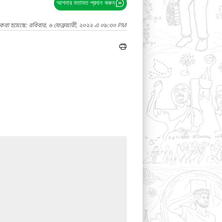
আপনার মতামত প্রদান করুন
করা হয়েছে: রবিবার, ৬ ফেব্রুয়ারী, ২০২২ এ ০৯:৩০ PM