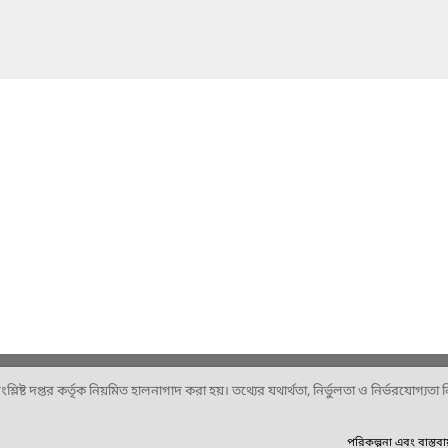
ষ্ট দপ্তর কর্তৃক নিয়মিত হালনাগাদ করা হয়। তথ্যের যথার্থতা, নির্ভুলতা ও নির্ভরযোগ্যতা নিশ
পরিকল্পনা এবং বাস্তব