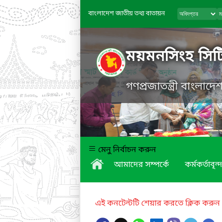
বাংলাদেশ জাতীয় তথ্য বাতায়ন
ময়মনসিংহ সিট
গণপ্রজাতন্ত্রী বাংলাদ
মেনু নির্বাচন করুন
আমাদের সম্পর্কে
কর্মকর্তাবৃন্দ
এই কনটেন্টটি শেয়ার করতে ক্লিক করুন