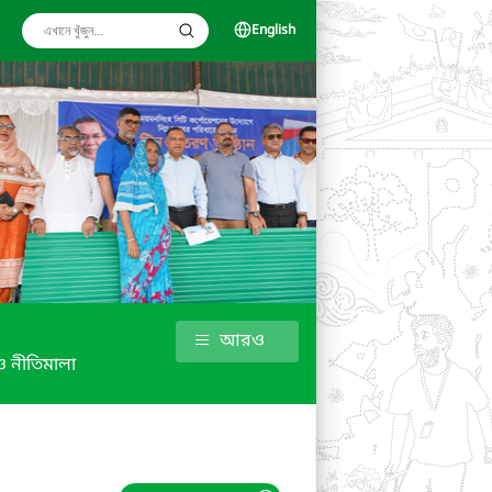
English
আরও
 নীতিমালা