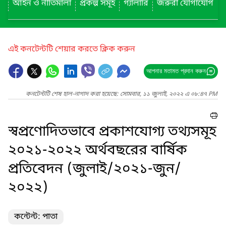
আইন ও নীতিমালা
প্রকল্প সমূহ
গ্যালারি
জরুরী যোগাযোগ
এই কনটেন্টটি শেয়ার করতে ক্লিক করুন
আপনার মতামত প্রদান করুন
কনটেন্টটি শেষ হাল-নাগাদ করা হয়েছে: সোমবার, ১১ জুলাই, ২০২২ এ ০৮:৪৭ PM
স্বপ্রণোদিতভাবে প্রকাশযোগ্য তথ্যসমূহ
২০২১-২০২২ অর্থবছরের বার্ষিক
প্রতিবেদন (জুলাই/২০২১-জুন/
২০২২)
কন্টেন্ট: পাতা