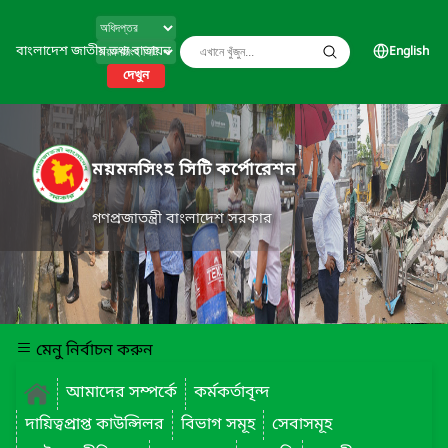
বাংলাদেশ জাতীয় তথ্য বাতায়ন
English
দেখুন
ময়মনসিংহ সিটি কর্পোরেশন
গণপ্রজাতন্ত্রী বাংলাদেশ সরকার
মেনু নির্বাচন করুন
আমাদের সম্পর্কে
কর্মকর্তাবৃন্দ
দায়িত্বপ্রাপ্ত কাউন্সিলর
বিভাগ সমূহ
সেবাসমূহ