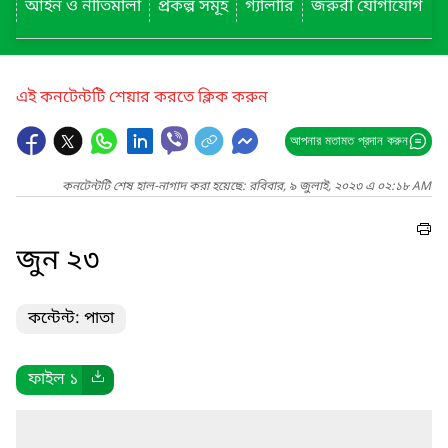
আইন ও নীতিমালা
প্রকল্প সমূহ
গ্যালারি
জরুরী যোগাযোগ
এই কনটেন্টটি শেয়ার করতে ক্লিক করুন
আপনার মতামত প্রদান করুন
কনটেন্টটি শেষ হাল-নাগাদ করা হয়েছে: রবিবার, ৯ জুলাই, ২০২৩ এ ০২:১৮ AM
জুন ২৩
কন্টেন্ট: পাতা
ফাইল ১