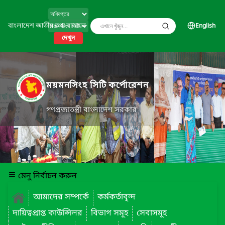
বাংলাদেশ জাতীয় তথ্য বাতায়ন
English
দেখুন
ময়মনসিংহ সিটি কর্পোরেশন
গণপ্রজাতন্ত্রী বাংলাদেশ সরকার
মেনু নির্বাচন করুন
আমাদের সম্পর্কে
কর্মকর্তাবৃন্দ
দায়িত্বপ্রাপ্ত কাউন্সিলর
বিভাগ সমূহ
সেবাসমূহ