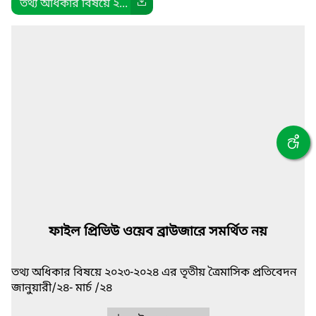
তথ্য অধিকার বিষয়ে ২...
ফাইল প্রিভিউ ওয়েব ব্রাউজারে সমর্থিত নয়
তথ্য অধিকার বিষয়ে ২০২৩-২০২৪ এর তৃতীয় ত্রৈমাসিক প্রতিবেদন
জানুয়ারী/২৪- মার্চ /২৪