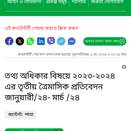
আইন ও নীতিমালা
প্রকল্প সমূহ
গ্যালারি
জরুরী যোগাযোগ
এই কনটেন্টটি শেয়ার করতে ক্লিক করুন
আপনার মতামত প্রদান করুন
কনটেন্টটি শেষ হাল-নাগাদ করা হয়েছে: বৃহস্পতিবার, ৯ মে, ২০২৪ এ ০২:২৫ PM
তথ্য অধিকার বিষয়ে ২০২৩-২০২৪
এর তৃতীয় ত্রৈমাসিক প্রতিবেদন
জানুয়ারী/২৪- মার্চ /২৪
কন্টেন্ট: পাতা