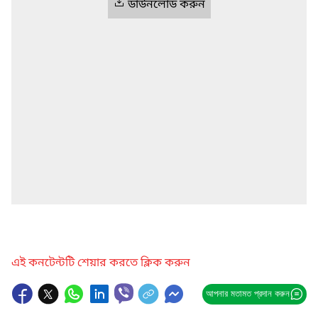
ডাউনলোড করুন
এই কনটেন্টটি শেয়ার করতে ক্লিক করুন
আপনার মতামত প্রদান করুন