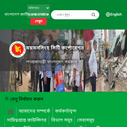
বাংলাদেশ জাতীয় তথ্য বাতায়ন
English
দেখুন
ময়মনসিংহ সিটি কর্পোরেশন
গণপ্রজাতন্ত্রী বাংলাদেশ সরকার
মেনু নির্বাচন করুন
আমাদের সম্পর্কে
কর্মকর্তাবৃন্দ
দায়িত্বপ্রাপ্ত কাউন্সিলর
বিভাগ সমূহ
সেবাসমূহ