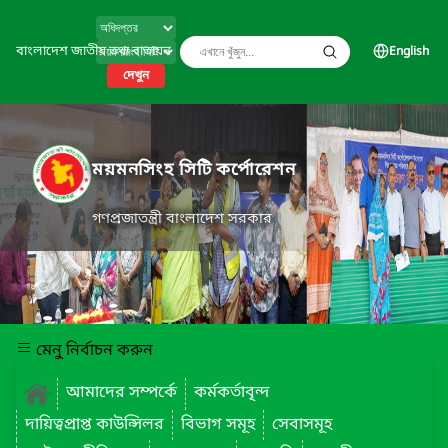
বাংলাদেশ জাতীয় তথ্য বাতায়ন
English
দেখুন
ময়মনসিংহ সিটি কর্পোরেশন
গণপ্রজাতন্ত্রী বাংলাদেশ সরকার
মেনু নির্বাচন করুন
আমাদের সম্পর্কে
কর্মকর্তাবৃন্দ
দায়িত্বপ্রাপ্ত কাউন্সিলর
বিভাগ সমূহ
সেবাসমূহ