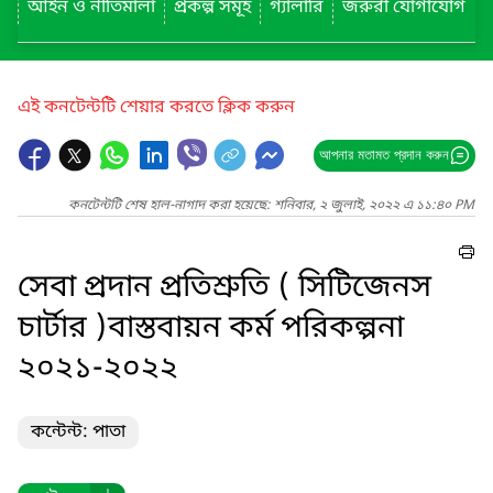
আইন ও নীতিমালা
প্রকল্প সমূহ
গ্যালারি
জরুরী যোগাযোগ
এই কনটেন্টটি শেয়ার করতে ক্লিক করুন
আপনার মতামত প্রদান করুন
কনটেন্টটি শেষ হাল-নাগাদ করা হয়েছে: শনিবার, ২ জুলাই, ২০২২ এ ১১:৪০ PM
সেবা প্রদান প্রতিশ্রুতি ( সিটিজেনস
চার্টার )বাস্তবায়ন কর্ম পরিকল্পনা
২০২১-২০২২
কন্টেন্ট: পাতা