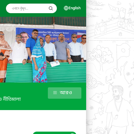
English
আরও
 নীতিমালা