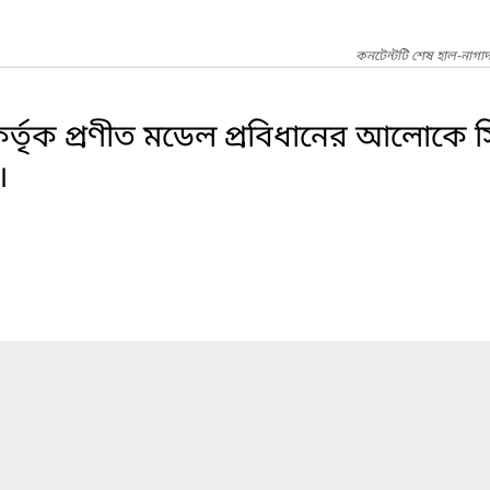
কনটেন্টটি শেষ হাল-নাগা
কর্তৃক প্রণীত মডেল প্রবিধানের আলোকে 
।