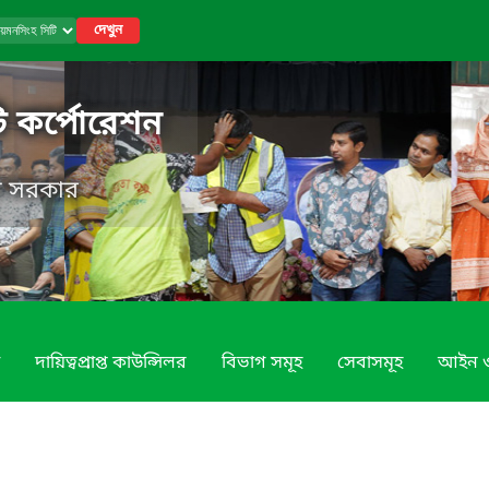
দেখুন
ি কর্পোরেশন
েশ সরকার
দায়িত্বপ্রাপ্ত কাউন্সিলর
বিভাগ সমূহ
সেবাসমূহ
আইন ও