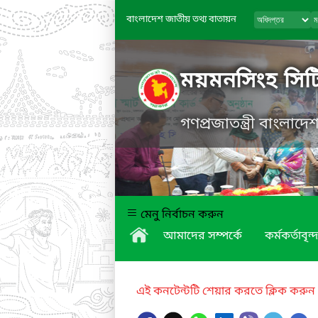
বাংলাদেশ জাতীয় তথ্য বাতায়ন
ময়মনসিংহ সিট
গণপ্রজাতন্ত্রী বাংলাদ
মেনু নির্বাচন করুন
আমাদের সম্পর্কে
কর্মকর্তাবৃন্দ
এই কনটেন্টটি শেয়ার করতে ক্লিক করুন