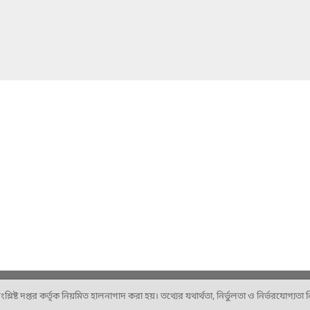
ষ্ট দপ্তর কর্তৃক নিয়মিত হালনাগাদ করা হয়। তথ্যের যথার্থতা, নির্ভুলতা ও নির্ভরযোগ্যতা নিশ