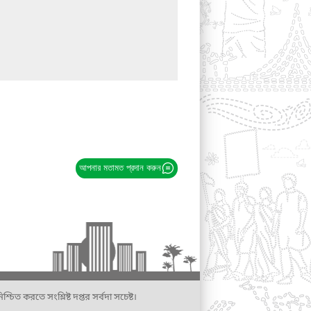
আপনার মতামত প্রদান করুন
্চিত করতে সংশ্লিষ্ট দপ্তর সর্বদা সচেষ্ট।