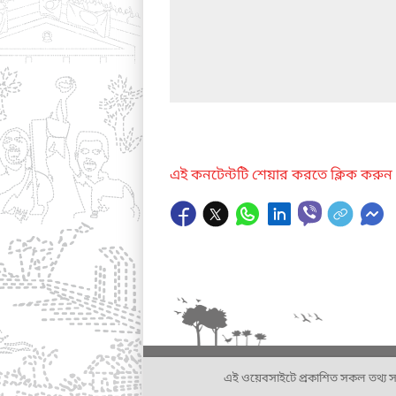
এই কনটেন্টটি শেয়ার করতে ক্লিক করুন
এই ওয়েবসাইটে প্রকাশিত সকল তথ্য সংশ্লি