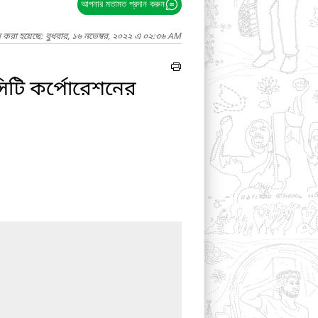
আপনার মতামত প্রদান করুন
দ করা হয়েছে: বুধবার, ১৬ নভেম্বর, ২০২২ এ ০২:৩৬ AM
সিটি কর্পোরেশনের