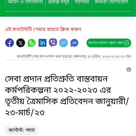
আইন ও নীতিমালা
প্রকল্প সমূহ
গ্যালারি
জরুরী যোগাযোগ
এই কনটেন্টটি শেয়ার করতে ক্লিক করুন
আপনার মতামত প্রদান করুন
কনটেন্টটি শেষ হাল-নাগাদ করা হয়েছে: মঙ্গলবার, ৪ এপ্রিল, ২০২৩ এ ০৮:২১ PM
সেবা প্রদান প্রতিশ্রুতি বাস্তবায়ন
কর্মপরিকল্পনা ২০২২-২০২৩ এর
তৃতীয় ত্রৈমাসিক প্রতিবেদন জানুয়ারী/
২৩-মার্চ/২৩
কন্টেন্ট: পাতা