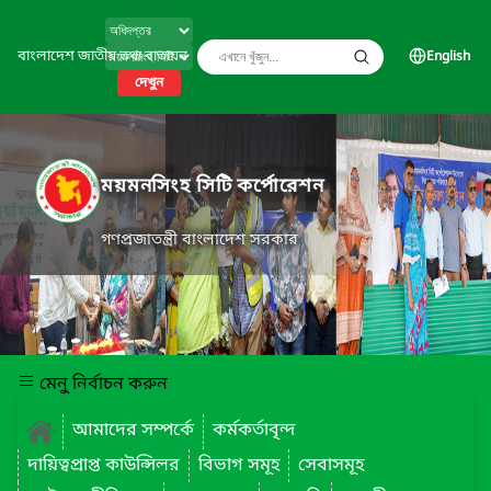
বাংলাদেশ জাতীয় তথ্য বাতায়ন
English
দেখুন
ময়মনসিংহ সিটি কর্পোরেশন
গণপ্রজাতন্ত্রী বাংলাদেশ সরকার
মেনু নির্বাচন করুন
আমাদের সম্পর্কে
কর্মকর্তাবৃন্দ
দায়িত্বপ্রাপ্ত কাউন্সিলর
বিভাগ সমূহ
সেবাসমূহ