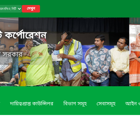
দেখুন
ি কর্পোরেশন
েশ সরকার
দায়িত্বপ্রাপ্ত কাউন্সিলর
বিভাগ সমূহ
সেবাসমূহ
আইন ও