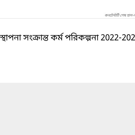
কনটেন্টটি শেষ হাল-
থাপনা সংক্রান্ত কর্ম পরিকল্পনা 2022-20