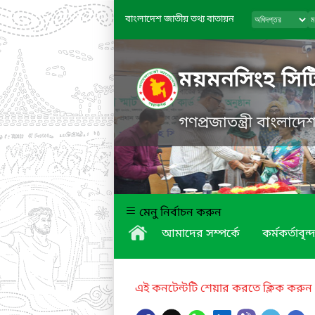
বাংলাদেশ জাতীয় তথ্য বাতায়ন
ময়মনসিংহ সিট
গণপ্রজাতন্ত্রী বাংলাদ
মেনু নির্বাচন করুন
আমাদের সম্পর্কে
কর্মকর্তাবৃন্দ
এই কনটেন্টটি শেয়ার করতে ক্লিক করুন