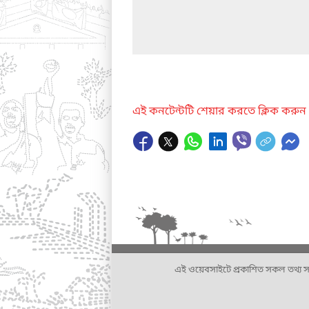
এই কনটেন্টটি শেয়ার করতে ক্লিক করুন
এই ওয়েবসাইটে প্রকাশিত সকল তথ্য সংশ্লি