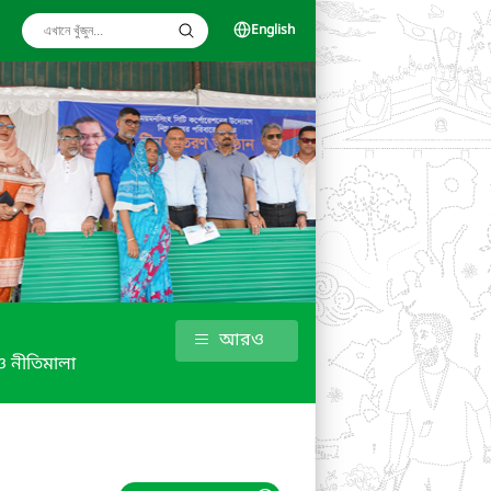
English
আরও
 নীতিমালা