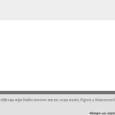
ষ্ট দপ্তর কর্তৃক নিয়মিত হালনাগাদ করা হয়। তথ্যের যথার্থতা, নির্ভুলতা ও নির্ভরযোগ্যতা নিশ
পরিকল্পনা এবং বাস্তব