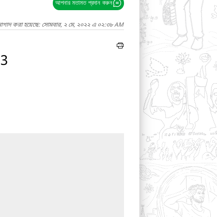
আপনার মতামত প্রদান করুন
নাগাদ করা হয়েছে: সোমবার, ২ মে, ২০২২ এ ০২:৩৮ AM
23