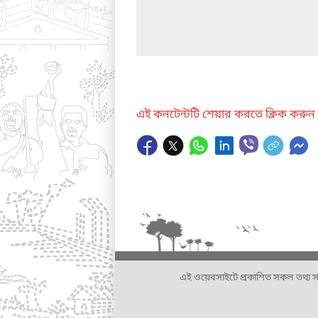
এই কনটেন্টটি শেয়ার করতে ক্লিক করুন
এই ওয়েবসাইটে প্রকাশিত সকল তথ্য সংশ্লি