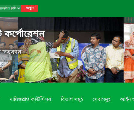
দেখুন
ি কর্পোরেশন
েশ সরকার
দায়িত্বপ্রাপ্ত কাউন্সিলর
বিভাগ সমূহ
সেবাসমূহ
আইন ও