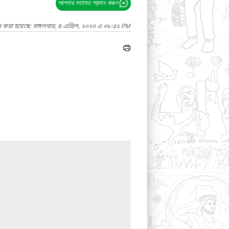
আপনার মতামত প্রদান করুন
দ করা হয়েছে: মঙ্গলবার, ৪ এপ্রিল, ২০২৩ এ ০৮:৫২ PM