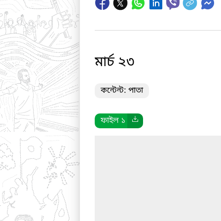
মার্চ ২৩
কন্টেন্ট: পাতা
ফাইল ১