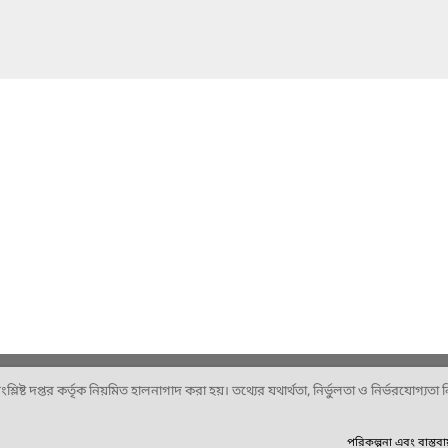
ষ্ট দপ্তর কর্তৃক নিয়মিত হালনাগাদ করা হয়। তথ্যের যথার্থতা, নির্ভুলতা ও নির্ভরযোগ্যতা নিশ
পরিকল্পনা এবং বাস্তব