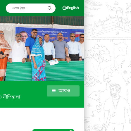
English
আরও
 নীতিমালা