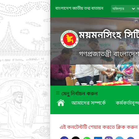
বাংলাদেশ জাতীয় তথ্য বাতায়ন
ময়মনসিংহ সিট
গণপ্রজাতন্ত্রী বাংলাদ
মেনু নির্বাচন করুন
আমাদের সম্পর্কে
কর্মকর্তাবৃন্দ
এই কনটেন্টটি শেয়ার করতে ক্লিক করুন