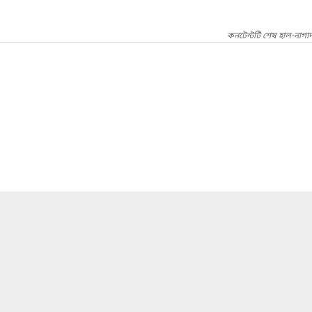
কনটেন্টটি শেষ হাল-নাগা