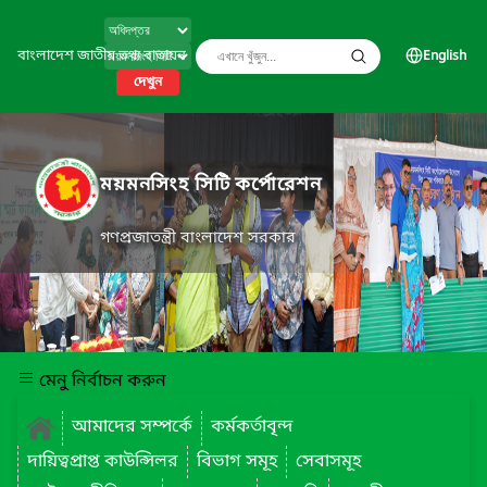
বাংলাদেশ জাতীয় তথ্য বাতায়ন
English
দেখুন
ময়মনসিংহ সিটি কর্পোরেশন
গণপ্রজাতন্ত্রী বাংলাদেশ সরকার
মেনু নির্বাচন করুন
আমাদের সম্পর্কে
কর্মকর্তাবৃন্দ
দায়িত্বপ্রাপ্ত কাউন্সিলর
বিভাগ সমূহ
সেবাসমূহ