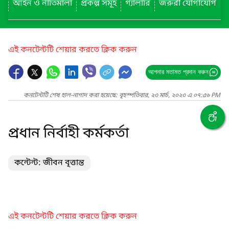
আইন ও নীতিমালা
প্রকল্প সমূহ
গ্যালারি
জরুরী যোগাযোগ
এই কনটেন্টটি শেয়ার করতে ক্লিক করুন
আপনার মতামত প্রদান করুন
কনটেন্টটি শেষ হাল-নাগাদ করা হয়েছে: বৃহস্পতিবার, ২৩ মার্চ, ২০২৩ এ ০৭:৫৬ PM
প্রধান নির্বাহী কর্মকর্তা
কন্টেন্ট: জীবন বৃত্তান্ত
এই কনটেন্টটি শেয়ার করতে ক্লিক করুন