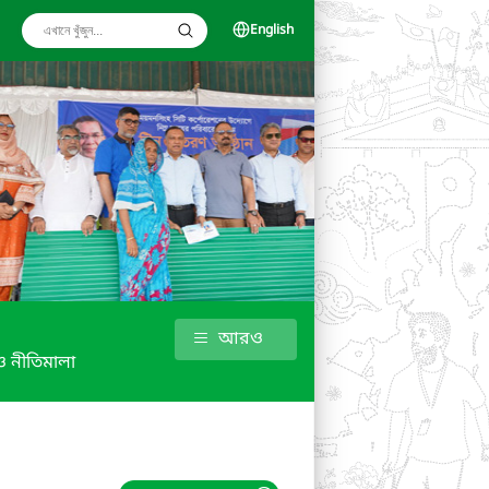
English
আরও
 নীতিমালা