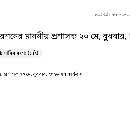
কনটেন্টটি শেষ হাল-নাগা
েশনের মাননীয় প্রশাসক ২০ মে, বুধবার, 
্যালারির ধরণ: (নেই)
প্রশাসক ২০ মে, বুধবার, ২০২৬ এর কার্যক্রম