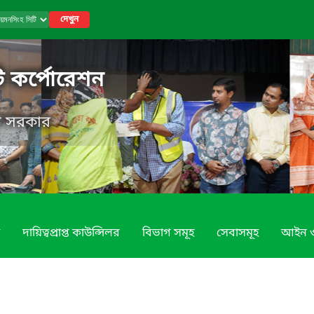
দেখুন
ি কর্পোরেশন
েশ সরকার
দায়িত্বপ্রাপ্ত কাউন্সিলর
বিভাগ সমূহ
সেবাসমূহ
আইন ও