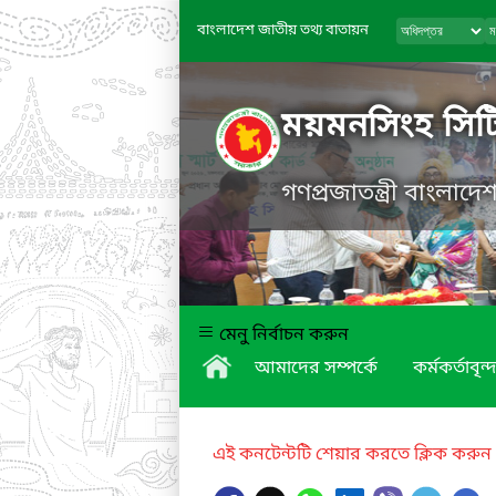
বাংলাদেশ জাতীয় তথ্য বাতায়ন
ময়মনসিংহ সিট
গণপ্রজাতন্ত্রী বাংলাদ
মেনু নির্বাচন করুন
আমাদের সম্পর্কে
কর্মকর্তাবৃন্দ
এই কনটেন্টটি শেয়ার করতে ক্লিক করুন