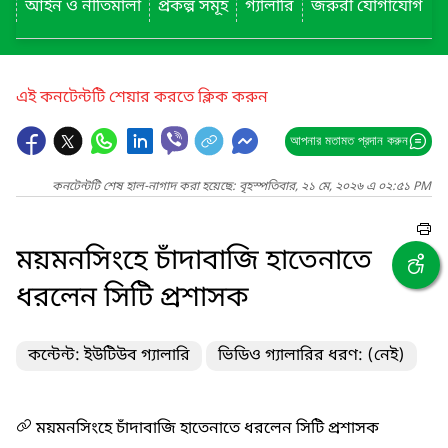
আইন ও নীতিমালা
প্রকল্প সমূহ
গ্যালারি
জরুরী যোগাযোগ
এই কনটেন্টটি শেয়ার করতে ক্লিক করুন
আপনার মতামত প্রদান করুন
কনটেন্টটি শেষ হাল-নাগাদ করা হয়েছে: বৃহস্পতিবার, ২১ মে, ২০২৬ এ ০২:৫১ PM
ময়মনসিংহে চাঁদাবাজি হাতেনাতে
ধরলেন সিটি প্রশাসক
কন্টেন্ট: ইউটিউব গ্যালারি
ভিডিও গ্যালারির ধরণ: (নেই)
ময়মনসিংহে চাঁদাবাজি হাতেনাতে ধরলেন সিটি প্রশাসক