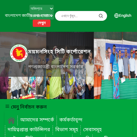
বাংলাদেশ জাতীয় তথ্য বাতায়ন
English
দেখুন
ময়মনসিংহ সিটি কর্পোরেশন
গণপ্রজাতন্ত্রী বাংলাদেশ সরকার
মেনু নির্বাচন করুন
আমাদের সম্পর্কে
কর্মকর্তাবৃন্দ
দায়িত্বপ্রাপ্ত কাউন্সিলর
বিভাগ সমূহ
সেবাসমূহ