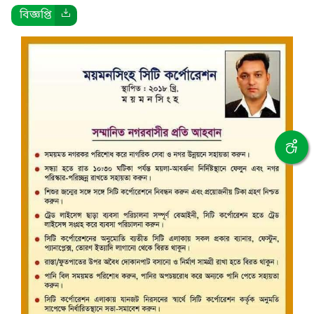
বিজ্ঞপ্তি