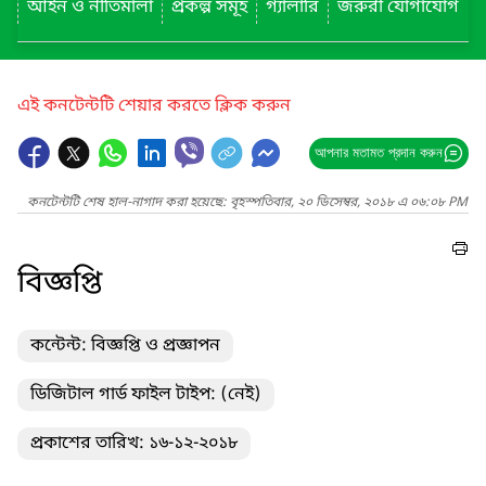
আইন ও নীতিমালা
প্রকল্প সমূহ
গ্যালারি
জরুরী যোগাযোগ
এই কনটেন্টটি শেয়ার করতে ক্লিক করুন
আপনার মতামত প্রদান করুন
কনটেন্টটি শেষ হাল-নাগাদ করা হয়েছে: বৃহস্পতিবার, ২০ ডিসেম্বর, ২০১৮ এ ০৬:০৮ PM
বিজ্ঞপ্তি
কন্টেন্ট: বিজ্ঞপ্তি ও প্রজ্ঞাপন
ডিজিটাল গার্ড ফাইল টাইপ: (নেই)
প্রকাশের তারিখ: ১৬-১২-২০১৮