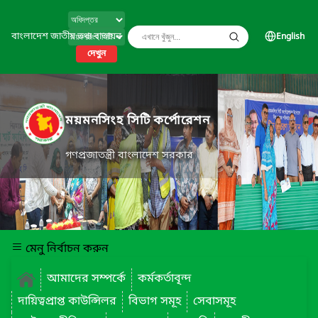
বাংলাদেশ জাতীয় তথ্য বাতায়ন
English
দেখুন
ময়মনসিংহ সিটি কর্পোরেশন
গণপ্রজাতন্ত্রী বাংলাদেশ সরকার
মেনু নির্বাচন করুন
আমাদের সম্পর্কে
কর্মকর্তাবৃন্দ
দায়িত্বপ্রাপ্ত কাউন্সিলর
বিভাগ সমূহ
সেবাসমূহ