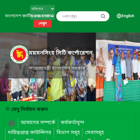
বাংলাদেশ জাতীয় তথ্য বাতায়ন
English
দেখুন
ময়মনসিংহ সিটি কর্পোরেশন
গণপ্রজাতন্ত্রী বাংলাদেশ সরকার
মেনু নির্বাচন করুন
আমাদের সম্পর্কে
কর্মকর্তাবৃন্দ
দায়িত্বপ্রাপ্ত কাউন্সিলর
বিভাগ সমূহ
সেবাসমূহ