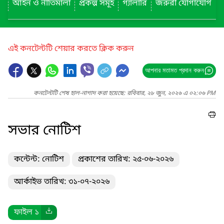
আইন ও নীতিমালা
প্রকল্প সমূহ
গ্যালারি
জরুরী যোগাযোগ
এই কনটেন্টটি শেয়ার করতে ক্লিক করুন
আপনার মতামত প্রদান করুন
কনটেন্টটি শেষ হাল-নাগাদ করা হয়েছে: রবিবার, ২৮ জুন, ২০২৬ এ ০২:০৬ PM
সভার নোটিশ
কন্টেন্ট: নোটিশ
প্রকাশের তারিখ: ২৫-০৬-২০২৬
আর্কাইভ তারিখ: ৩১-০৭-২০২৬
ফাইল ১