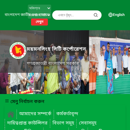
বাংলাদেশ জাতীয় তথ্য বাতায়ন
English
দেখুন
ময়মনসিংহ সিটি কর্পোরেশন
গণপ্রজাতন্ত্রী বাংলাদেশ সরকার
মেনু নির্বাচন করুন
আমাদের সম্পর্কে
কর্মকর্তাবৃন্দ
দায়িত্বপ্রাপ্ত কাউন্সিলর
বিভাগ সমূহ
সেবাসমূহ