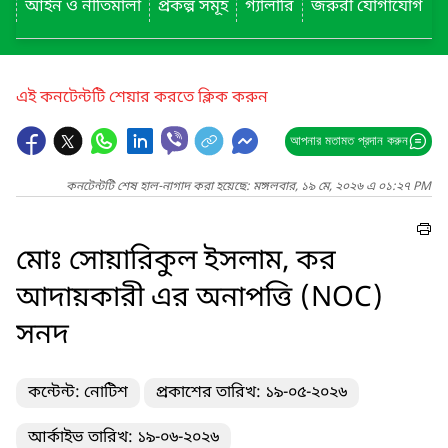
আইন ও নীতিমালা
প্রকল্প সমূহ
গ্যালারি
জরুরী যোগাযোগ
এই কনটেন্টটি শেয়ার করতে ক্লিক করুন
আপনার মতামত প্রদান করুন
কনটেন্টটি শেষ হাল-নাগাদ করা হয়েছে: মঙ্গলবার, ১৯ মে, ২০২৬ এ ০১:২৭ PM
মোঃ সোয়ারিকুল ইসলাম, কর
আদায়কারী এর অনাপত্তি (NOC)
সনদ
কন্টেন্ট: নোটিশ
প্রকাশের তারিখ: ১৯-০৫-২০২৬
আর্কাইভ তারিখ: ১৯-০৬-২০২৬