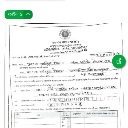
ফাইল ১