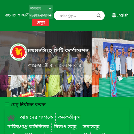
বাংলাদেশ জাতীয় তথ্য বাতায়ন
English
দেখুন
ময়মনসিংহ সিটি কর্পোরেশন
গণপ্রজাতন্ত্রী বাংলাদেশ সরকার
মেনু নির্বাচন করুন
আমাদের সম্পর্কে
কর্মকর্তাবৃন্দ
দায়িত্বপ্রাপ্ত কাউন্সিলর
বিভাগ সমূহ
সেবাসমূহ