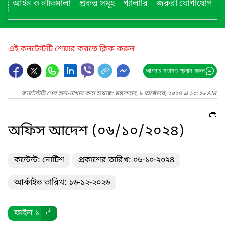
আইন ও নীতিমালা
প্রকল্প সমূহ
গ্যালারি
জরুরী যোগাযোগ
এই কনটেন্টটি শেয়ার করতে ক্লিক করুন
আপনার মতামত প্রদান করুন
কনটেন্টটি শেষ হাল-নাগাদ করা হয়েছে: মঙ্গলবার, ৮ অক্টোবর, ২০২৪ এ ১০:২৬ AM
অফিস আদেশ (০৬/১০/২০২৪)
কন্টেন্ট: নোটিশ
প্রকাশের তারিখ: ০৬-১০-২০২৪
আর্কাইভ তারিখ: ১৬-১২-২০২৬
ফাইল ১