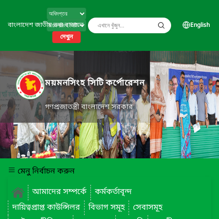
বাংলাদেশ জাতীয় তথ্য বাতায়ন
English
দেখুন
ময়মনসিংহ সিটি কর্পোরেশন
গণপ্রজাতন্ত্রী বাংলাদেশ সরকার
মেনু নির্বাচন করুন
আমাদের সম্পর্কে
কর্মকর্তাবৃন্দ
দায়িত্বপ্রাপ্ত কাউন্সিলর
বিভাগ সমূহ
সেবাসমূহ