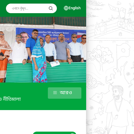
English
আরও
 নীতিমালা