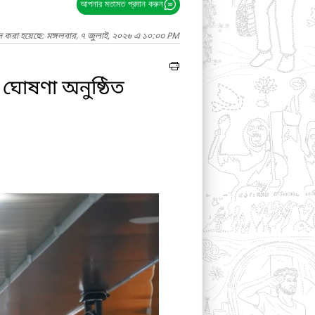
আপনার মতামত প্রদান করুন
দ করা হয়েছে: মঙ্গলবার, ৭ জুলাই, ২০২৬ এ ১০:০৩ PM
ঘোষণা অনুষ্ঠিত