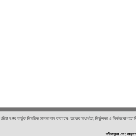
ষ্ট দপ্তর কর্তৃক নিয়মিত হালনাগাদ করা হয়। তথ্যের যথার্থতা, নির্ভুলতা ও নির্ভরযোগ্যতা নিশ
পরিকল্পনা এবং বাস্তব