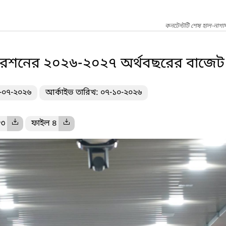
কনটেন্টটি শেষ হাল-নাগা
রেশনের ২০২৬-২০২৭ অর্থবছরের বাজেট 
৬-০৭-২০২৬
আর্কাইভ তারিখ: ০৭-১০-২০২৬
 ৩
ফাইল ৪