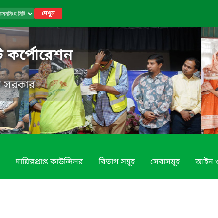
দেখুন
ি কর্পোরেশন
েশ সরকার
দায়িত্বপ্রাপ্ত কাউন্সিলর
বিভাগ সমূহ
সেবাসমূহ
আইন ও