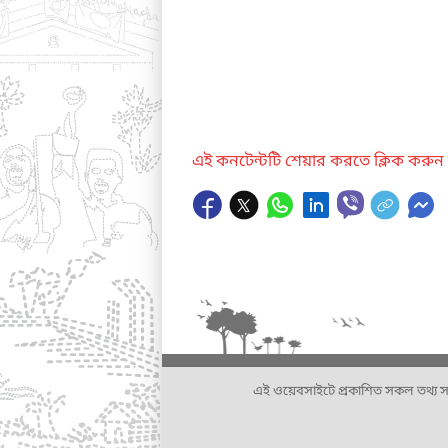
এই কনটেন্টটি শেয়ার করতে ক্লিক করুন
এই ওয়েবসাইটে প্রকাশিত সকল তথ্য সংশ্লি