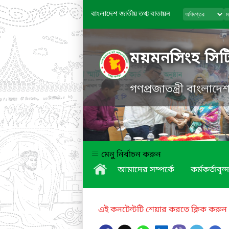
বাংলাদেশ জাতীয় তথ্য বাতায়ন
ময়মনসিংহ সিট
গণপ্রজাতন্ত্রী বাংলাদ
মেনু নির্বাচন করুন
আমাদের সম্পর্কে
কর্মকর্তাবৃন্দ
এই কনটেন্টটি শেয়ার করতে ক্লিক করুন