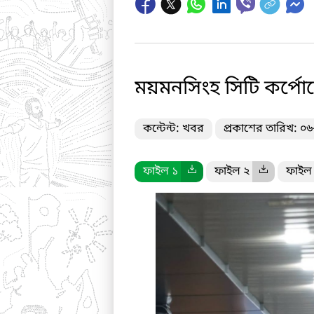
ময়মনসিংহ সিটি কর্পো
কন্টেন্ট: খবর
প্রকাশের তারিখ: ০
ফাইল ১
ফাইল ২
ফাইল