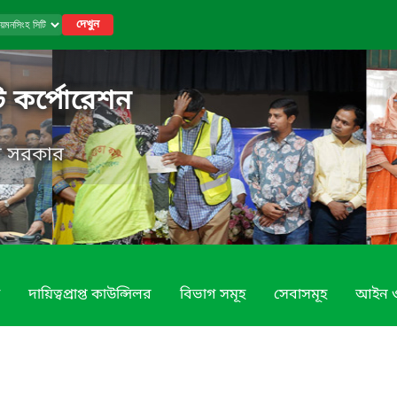
দেখুন
ি কর্পোরেশন
েশ সরকার
দায়িত্বপ্রাপ্ত কাউন্সিলর
বিভাগ সমূহ
সেবাসমূহ
আইন ও