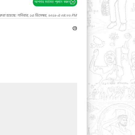
আপনার মতামত প্রদান করুন
 করা হয়েছে: শনিবার, ১৫ ডিসেম্বর, ২০১৮ এ ০৪:০২ PM