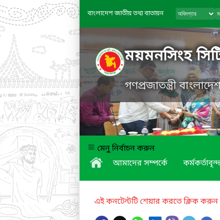
বাংলাদেশ জাতীয় তথ্য বাতায়ন
ময়মনসিংহ সিট
গণপ্রজাতন্ত্রী বাংলাদ
মেনু নির্বাচন করুন
আমাদের সম্পর্কে
কর্মকর্তাবৃন্দ
এই কনটেন্টটি শেয়ার করতে ক্লিক করুন