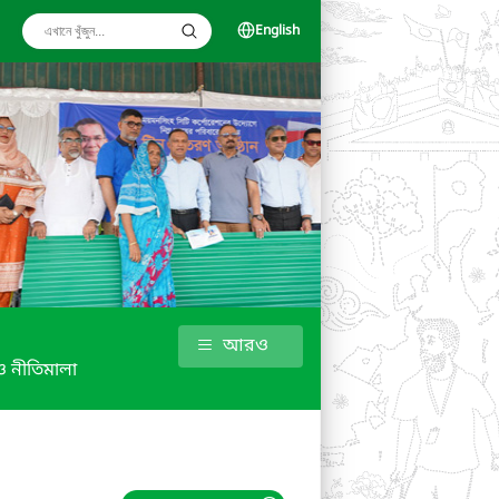
English
আরও
 নীতিমালা