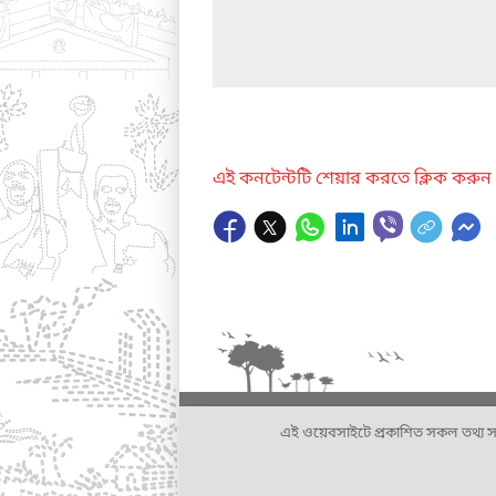
এই কনটেন্টটি শেয়ার করতে ক্লিক করুন
এই ওয়েবসাইটে প্রকাশিত সকল তথ্য সংশ্লি