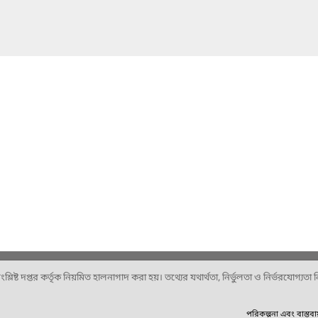
ষ্ট দপ্তর কর্তৃক নিয়মিত হালনাগাদ করা হয়। তথ্যের যথার্থতা, নির্ভুলতা ও নির্ভরযোগ্যতা নিশ
পরিকল্পনা এবং বাস্তব